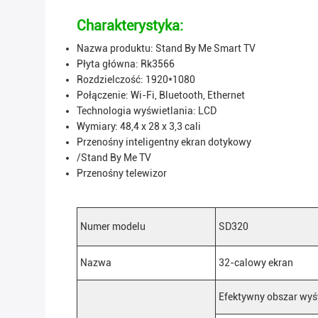
Charakterystyka:
Nazwa produktu: Stand By Me Smart TV
Płyta główna: Rk3566
Rozdzielczość: 1920*1080
Połączenie: Wi-Fi, Bluetooth, Ethernet
Technologia wyświetlania: LCD
Wymiary: 48,4 x 28 x 3,3 cali
Przenośny inteligentny ekran dotykowy
/Stand By Me TV
Przenośny telewizor
Numer modelu
SD320
Nazwa
32-calowy ekran
Efektywny obszar wyś