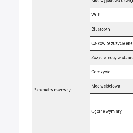
Moc wyjściowa dźwię
Wi-Fi
Bluetooth
Całkowite zużycie ener
Zużycie mocy w stani
Całe życie
Moc wejściowa
Parametry maszyny
Ogólne wymiary