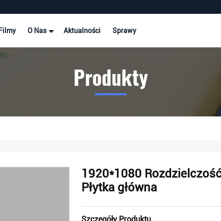
Filmy
O Nas
Aktualności
Sprawy
Produkty
1920*1080 Rozdzielczość
Płytka główna
Szczegóły Produktu