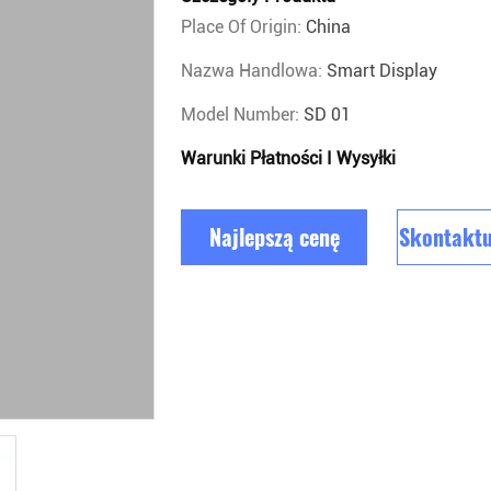
Place Of Origin:
China
Nazwa Handlowa:
Smart Display
Model Number:
SD 01
Warunki Płatności I Wysyłki
Najlepszą cenę
Skontaktuj