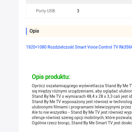
Porty USB:
3
Opis
1920*1080 Rozdzielczość Smart Voice Control TV Rk356
Opis produktu:
Oprócz oszałamiającego wyświetlacza Stand By Me TV
się między różnymi urządzeniami, aby oglądać ulubion
Stand By Me TV o wymiarach 48,4 x 28 x 3,3 cali jest 
Stand By Me TV wyposażony jest również w technologi
ulubionymi filmami i programami telewizyjnymi przez 
Ale to nie wszystko - Stand By Me TV jest również w
oferuje również szereg opcji mobilnych, które pozwala
Ogólnie rzecz biorąc, Stand By Me Smart TV jest dosk