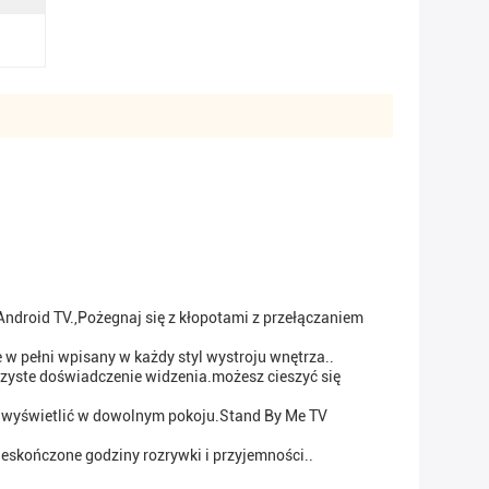
droid TV.,Pożegnaj się z kłopotami z przełączaniem
e w pełni wpisany w każdy styl wystroju wnętrza..
rzyste doświadczenie widzenia.możesz cieszyć się
 i wyświetlić w dowolnym pokoju.Stand By Me TV
ieskończone godziny rozrywki i przyjemności..