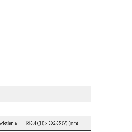
wietlania
698.4 ((H) x 392,85 (V) (mm)