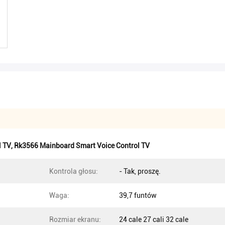
l TV
,
Rk3566 Mainboard Smart Voice Control TV
Kontrola głosu:
- Tak, proszę.
Waga:
39,7 funtów
Rozmiar ekranu:
24 cale 27 cali 32 cale