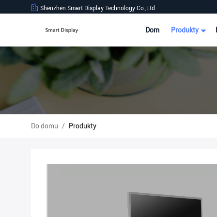
Shenzhen Smart Display Technology Co.,Ltd
Dom
Produkty
Do domu
/
Produkty