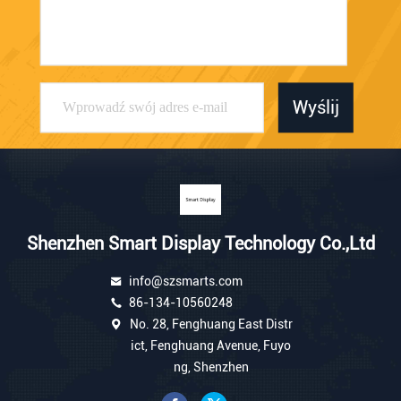
Wyślij
Shenzhen Smart Display Technology Co.,Ltd
info@szsmarts.com
86-134-10560248
No. 28, Fenghuang East Distr
ict, Fenghuang Avenue, Fuyo
ng, Shenzhen