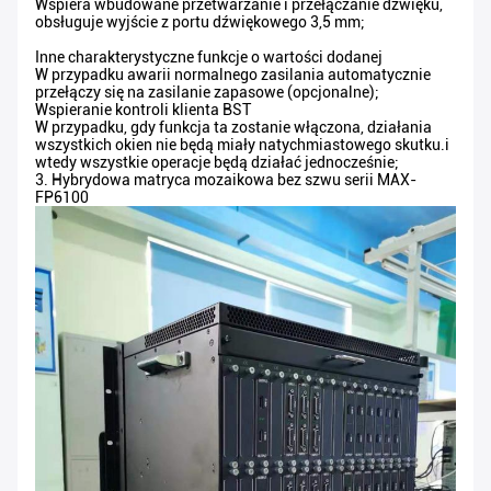
Wspiera wbudowane przetwarzanie i przełączanie dźwięku,
obsługuje wyjście z portu dźwiękowego 3,5 mm;
Inne charakterystyczne funkcje o wartości dodanej
W przypadku awarii normalnego zasilania automatycznie
przełączy się na zasilanie zapasowe (opcjonalne);
Wspieranie kontroli klienta BST
W przypadku, gdy funkcja ta zostanie włączona, działania
wszystkich okien nie będą miały natychmiastowego skutku.i
wtedy wszystkie operacje będą działać jednocześnie;
3. Hybrydowa matryca mozaikowa bez szwu serii MAX-
FP6100