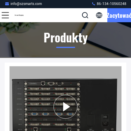
info@szsmarts.com
86-134-10560248
Zacytowa
Produkty