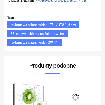
W języku angielskim:
www.lcdvideo
Wyświetlacz ścienny.
- Nie.
Tags:
reklamowa ściana wideo 178 ° / 178 ° (H / V)
55-calowa reklama na ścianie wideo
reklamowa ściana wideo SW-01;
Produkty podobne