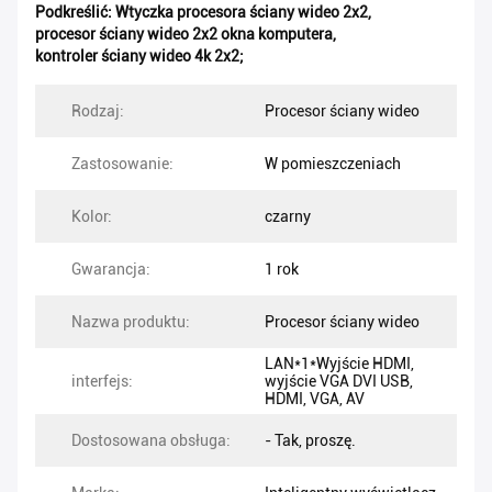
Podkreślić:
Wtyczka procesora ściany wideo 2x2
,
procesor ściany wideo 2x2 okna komputera
,
kontroler ściany wideo 4k 2x2;
Rodzaj:
Procesor ściany wideo
Zastosowanie:
W pomieszczeniach
Kolor:
czarny
Gwarancja:
1 rok
Nazwa produktu:
Procesor ściany wideo
LAN*1*Wyjście HDMI,
interfejs:
wyjście VGA DVI USB,
HDMI, VGA, AV
Dostosowana obsługa:
- Tak, proszę.