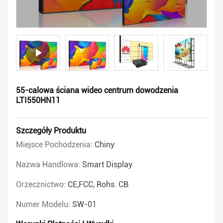
55-calowa ściana wideo centrum dowodzenia
LTI550HN11
Szczegóły Produktu
Miejsce Pochodzenia:
Chiny
Nazwa Handlowa:
Smart Display
Orzecznictwo:
CE,FCC, Rohs. CB
Numer Modelu:
SW-01