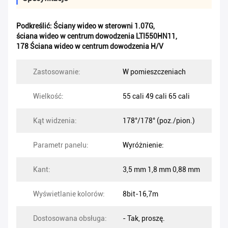
Podkreślić:
Ściany wideo w sterowni 1.07G
,
ściana wideo w centrum dowodzenia LTI550HN11
,
178 Ściana wideo w centrum dowodzenia H/V
Zastosowanie:
W pomieszczeniach
Wielkość:
55 cali 49 cali 65 cali
Kąt widzenia:
178°/178° (poz./pion.)
Parametr panelu:
Wyróżnienie:
Kant:
3,5 mm 1,8 mm 0,88 mm
Wyświetlanie kolorów:
8bit-16,7m
Dostosowana obsługa:
- Tak, proszę.