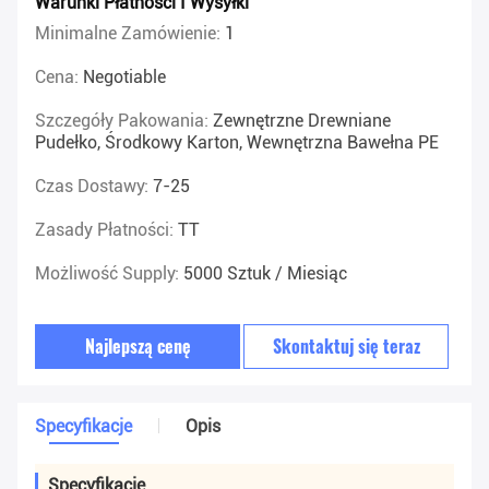
Warunki Płatności I Wysyłki
Minimalne Zamówienie:
1
Cena:
Negotiable
Szczegóły Pakowania:
Zewnętrzne Drewniane
Pudełko, Środkowy Karton, Wewnętrzna Bawełna PE
Czas Dostawy:
7-25
Zasady Płatności:
TT
Możliwość Supply:
5000 Sztuk / Miesiąc
Najlepszą cenę
Skontaktuj się teraz
Specyfikacje
Opis
Specyfikacje