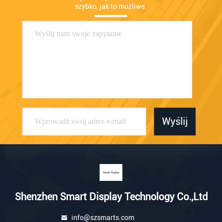
szybko, jak to możliwe.
Wyślij
Shenzhen Smart Display Technology Co.,Ltd
info@szsmarts.com