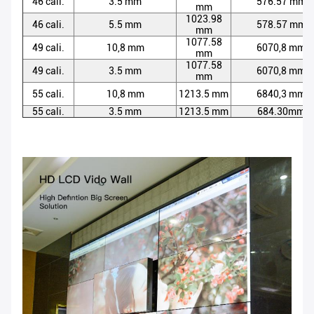
46 cali.
3.5 mm
576.57 mm
mm
1023.98
46 cali.
5.5 mm
578.57 mm
mm
1077.58
49 cali.
10,8 mm
6070,8 mm
mm
1077.58
49 cali.
3.5 mm
6070,8 mm
mm
55 cali.
10,8 mm
1213.5 mm
6840,3 mm
55 cali.
3.5 mm
1213.5 mm
684.30mm