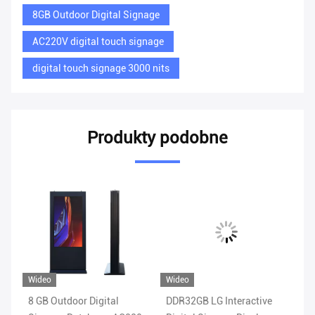
8GB Outdoor Digital Signage
AC220V digital touch signage
digital touch signage 3000 nits
Produkty podobne
Wideo
Wideo
Wi
z
8 GB Outdoor Digital
DDR32GB LG Interactive
ST