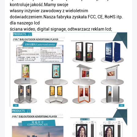
kontroluje jakość.Mamy swoje
własny inżynier zawodowy z wieloletnim
doświadczeniem.Nasza fabryka zyskała FCC, CE, RoHS itp.
dla naszego lcd
ściana wideo, digital signage, odtwarzacz reklam lcd;