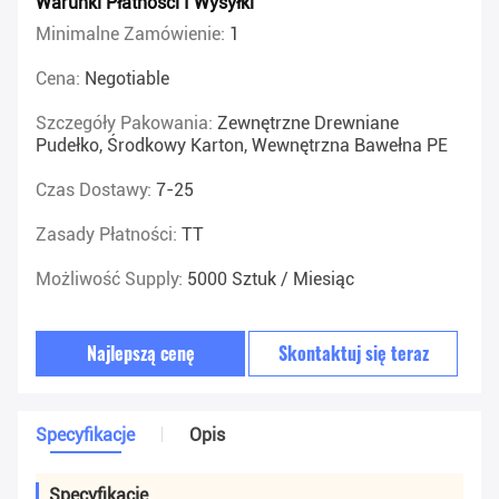
Warunki Płatności I Wysyłki
Minimalne Zamówienie:
1
Cena:
Negotiable
Szczegóły Pakowania:
Zewnętrzne Drewniane
Pudełko, Środkowy Karton, Wewnętrzna Bawełna PE
Czas Dostawy:
7-25
Zasady Płatności:
TT
Możliwość Supply:
5000 Sztuk / Miesiąc
Najlepszą cenę
Skontaktuj się teraz
Specyfikacje
Opis
Specyfikacje