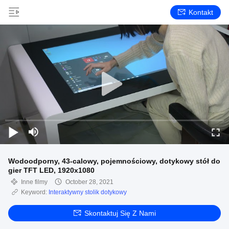
Kontakt
Wodoodporny, 43-calowy, pojemnościowy, dotykowy stół do
gier TFT LED, 1920x1080
Inne filmy
October 28, 2021
Keyword:
Interaktywny stolik dotykowy
Skontaktuj Się Z Nami