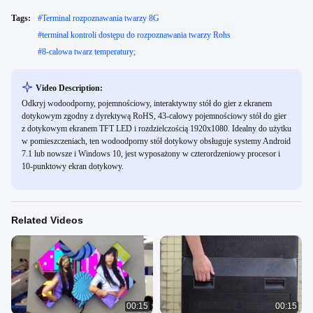
Tags:
#
Terminal rozpoznawania twarzy 8G
#
terminal kontroli dostępu do rozpoznawania twarzy Rohs
#
8-calowa twarz temperatury;
Video Description:
Odkryj wodoodporny, pojemnościowy, interaktywny stół do gier z ekranem
dotykowym zgodny z dyrektywą RoHS, 43-calowy pojemnościowy stół do gier
z dotykowym ekranem TFT LED i rozdzielczością 1920x1080. Idealny do użytku
w pomieszczeniach, ten wodoodporny stół dotykowy obsługuje systemy Android
7.1 lub nowsze i Windows 10, jest wyposażony w czterordzeniowy procesor i
10-punktowy ekran dotykowy.
Related Videos
00:15
00:15